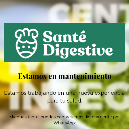
Estamos en mantenimiento
Estamos trabajando en una nueva experiencia
para tu salud.
Mientras tanto, puedes contactarnos directamente por
WhatsApp: