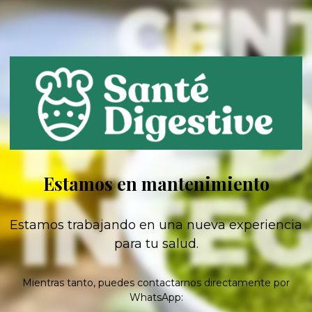
Estamos en mantenimiento
Estamos trabajando en una nueva experiencia
para tu salud.
Mientras tanto, puedes contactarnos directamente por
WhatsApp: